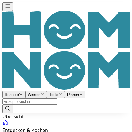
Rezepte
Wissen
Tools
Planen
Übersicht
Entdecken & Kochen