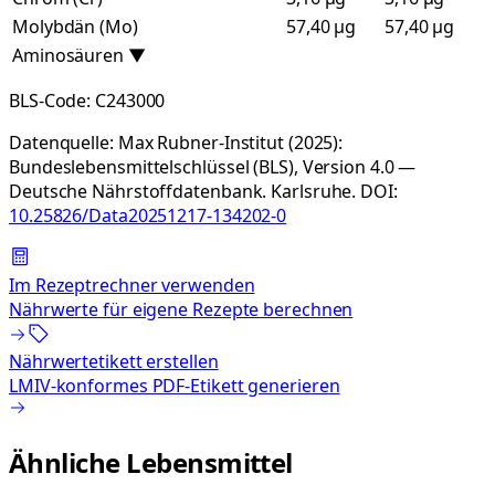
Molybdän (Mo)
57,40 µg
57,40 µg
Aminosäuren
▼
BLS-Code:
C243000
Datenquelle:
Max Rubner-Institut (2025):
Bundeslebensmittelschlüssel (BLS), Version 4.0 —
Deutsche Nährstoffdatenbank. Karlsruhe.
DOI:
10.25826/Data20251217-134202-0
Im Rezeptrechner verwenden
Nährwerte für eigene Rezepte berechnen
Nährwertetikett erstellen
LMIV-konformes PDF-Etikett generieren
Ähnliche Lebensmittel