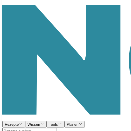
Rezepte
Wissen
Tools
Planen