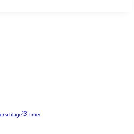
orschläge
Timer