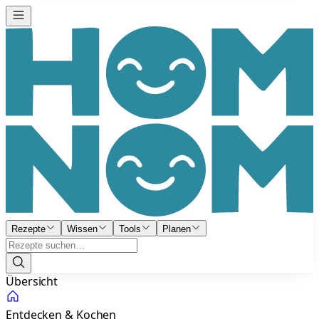
Rezepte
Wissen
Tools
Planen
Übersicht
Entdecken & Kochen