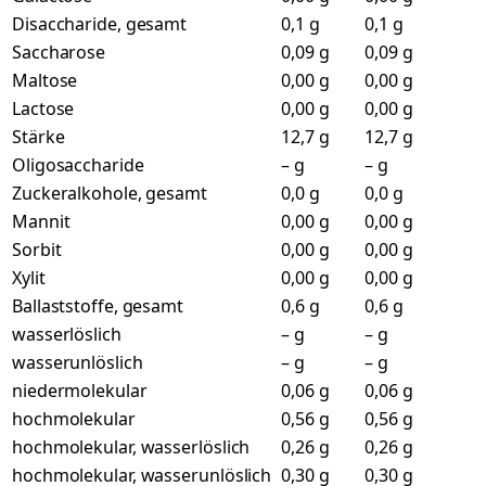
Disaccharide, gesamt
0,1 g
0,1 g
Saccharose
0,09 g
0,09 g
Maltose
0,00 g
0,00 g
Lactose
0,00 g
0,00 g
Stärke
12,7 g
12,7 g
Oligosaccharide
– g
– g
Zuckeralkohole, gesamt
0,0 g
0,0 g
Mannit
0,00 g
0,00 g
Sorbit
0,00 g
0,00 g
Xylit
0,00 g
0,00 g
Ballaststoffe, gesamt
0,6 g
0,6 g
wasserlöslich
– g
– g
wasserunlöslich
– g
– g
niedermolekular
0,06 g
0,06 g
hochmolekular
0,56 g
0,56 g
hochmolekular, wasserlöslich
0,26 g
0,26 g
hochmolekular, wasserunlöslich
0,30 g
0,30 g