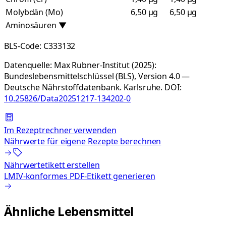
Molybdän (Mo)
6,50 µg
6,50 µg
Aminosäuren
▼
BLS-Code:
C333132
Datenquelle:
Max Rubner-Institut (2025):
Bundeslebensmittelschlüssel (BLS), Version 4.0 —
Deutsche Nährstoffdatenbank. Karlsruhe.
DOI:
10.25826/Data20251217-134202-0
Im Rezeptrechner verwenden
Nährwerte für eigene Rezepte berechnen
Nährwertetikett erstellen
LMIV-konformes PDF-Etikett generieren
Ähnliche Lebensmittel