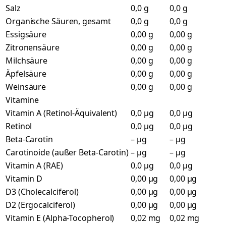
Salz
0,0 g
0,0 g
Organische Säuren, gesamt
0,0 g
0,0 g
Essigsäure
0,00 g
0,00 g
Zitronensäure
0,00 g
0,00 g
Milchsäure
0,00 g
0,00 g
Äpfelsäure
0,00 g
0,00 g
Weinsäure
0,00 g
0,00 g
Vitamine
Vitamin A (Retinol-Äquivalent)
0,0 µg
0,0 µg
Retinol
0,0 µg
0,0 µg
Beta-Carotin
– µg
– µg
Carotinoide (außer Beta-Carotin)
– µg
– µg
Vitamin A (RAE)
0,0 µg
0,0 µg
Vitamin D
0,00 µg
0,00 µg
D3 (Cholecalciferol)
0,00 µg
0,00 µg
D2 (Ergocalciferol)
0,00 µg
0,00 µg
Vitamin E (Alpha-Tocopherol)
0,02 mg
0,02 mg