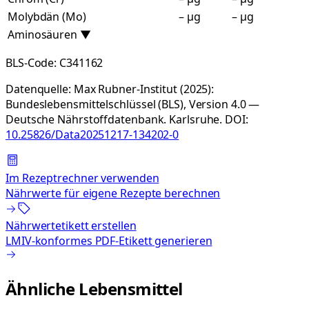
Molybdän (Mo)
– µg
– µg
Aminosäuren
▼
BLS-Code:
C341162
Datenquelle:
Max Rubner-Institut (2025):
Bundeslebensmittelschlüssel (BLS), Version 4.0 —
Deutsche Nährstoffdatenbank. Karlsruhe.
DOI:
10.25826/Data20251217-134202-0
Im Rezeptrechner verwenden
Nährwerte für eigene Rezepte berechnen
Nährwertetikett erstellen
LMIV-konformes PDF-Etikett generieren
Ähnliche Lebensmittel