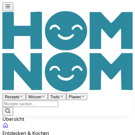
Rezepte
Wissen
Tools
Planen
Übersicht
Entdecken & Kochen