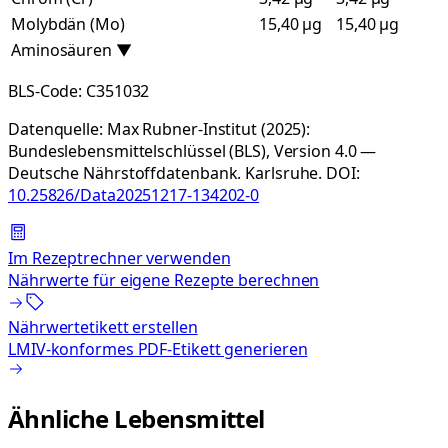
Molybdän (Mo)
15,40 µg
15,40 µg
Aminosäuren
▼
BLS-Code:
C351032
Datenquelle:
Max Rubner-Institut (2025):
Bundeslebensmittelschlüssel (BLS), Version 4.0 —
Deutsche Nährstoffdatenbank. Karlsruhe.
DOI:
10.25826/Data20251217-134202-0
Im Rezeptrechner verwenden
Nährwerte für eigene Rezepte berechnen
Nährwertetikett erstellen
LMIV-konformes PDF-Etikett generieren
Ähnliche Lebensmittel