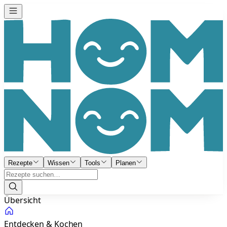
Rezepte
Wissen
Tools
Planen
Übersicht
Entdecken & Kochen