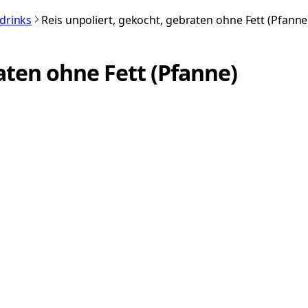
rdrinks
Reis unpoliert, gekocht, gebraten ohne Fett (Pfanne
aten ohne Fett (Pfanne)