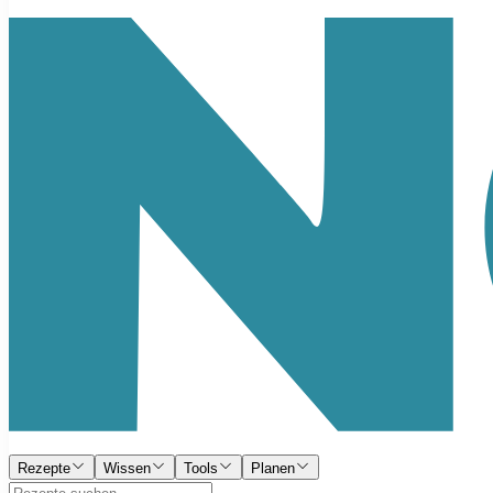
Rezepte
Wissen
Tools
Planen