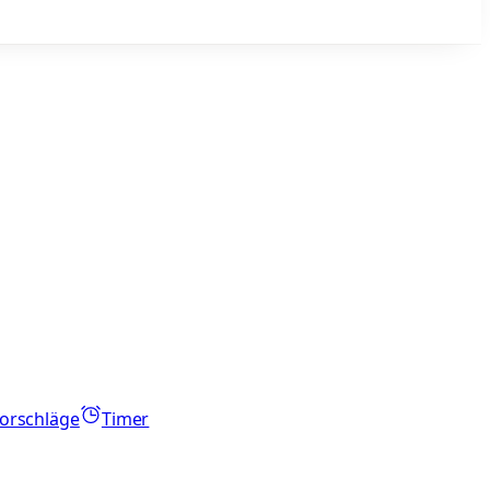
orschläge
Timer