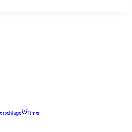
orschläge
Timer