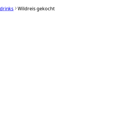
rdrinks
Wildreis gekocht