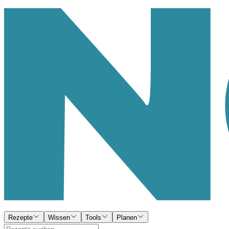
Rezepte
Wissen
Tools
Planen