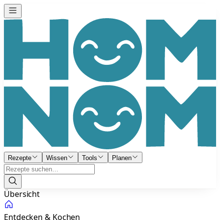
Rezepte
Wissen
Tools
Planen
Übersicht
Entdecken & Kochen