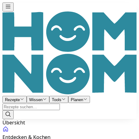
Rezepte
Wissen
Tools
Planen
Übersicht
Entdecken & Kochen