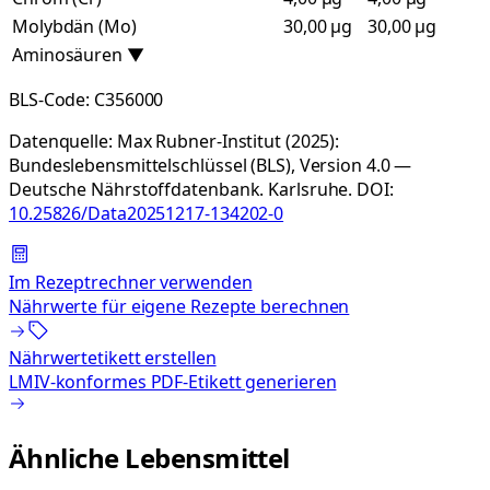
Molybdän (Mo)
30,00 µg
30,00 µg
Aminosäuren
▼
BLS-Code:
C356000
Datenquelle:
Max Rubner-Institut (2025):
Bundeslebensmittelschlüssel (BLS), Version 4.0 —
Deutsche Nährstoffdatenbank. Karlsruhe.
DOI:
10.25826/Data20251217-134202-0
Im Rezeptrechner verwenden
Nährwerte für eigene Rezepte berechnen
Nährwertetikett erstellen
LMIV-konformes PDF-Etikett generieren
Ähnliche Lebensmittel