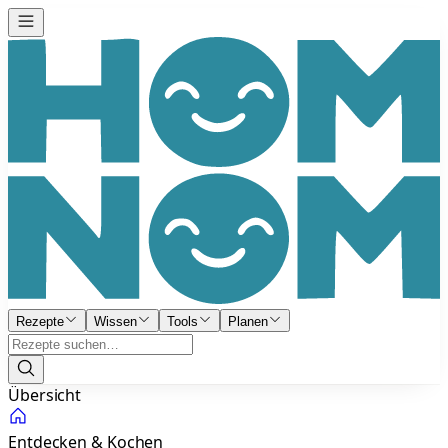
Rezepte
Wissen
Tools
Planen
Übersicht
Entdecken & Kochen