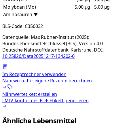
Molybdän (Mo)
5,00 µg
5,00 µg
Aminosäuren
▼
BLS-Code:
C356032
Datenquelle:
Max Rubner-Institut (2025):
Bundeslebensmittelschlüssel (BLS), Version 4.0 —
Deutsche Nährstoffdatenbank. Karlsruhe.
DOI:
10.25826/Data20251217-134202-0
Im Rezeptrechner verwenden
Nährwerte für eigene Rezepte berechnen
Nährwertetikett erstellen
LMIV-konformes PDF-Etikett generieren
Ähnliche Lebensmittel