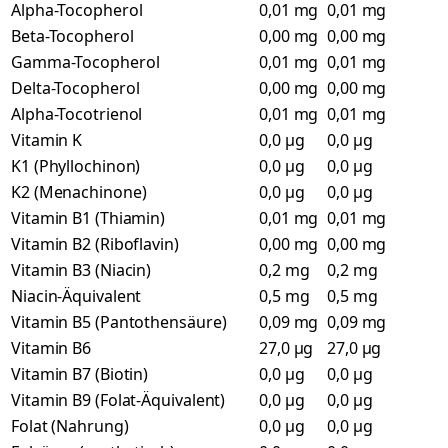
Alpha-Tocopherol
0,01 mg
0,01 mg
Beta-Tocopherol
0,00 mg
0,00 mg
Gamma-Tocopherol
0,01 mg
0,01 mg
Delta-Tocopherol
0,00 mg
0,00 mg
Alpha-Tocotrienol
0,01 mg
0,01 mg
Vitamin K
0,0 µg
0,0 µg
K1 (Phyllochinon)
0,0 µg
0,0 µg
K2 (Menachinone)
0,0 µg
0,0 µg
Vitamin B1 (Thiamin)
0,01 mg
0,01 mg
Vitamin B2 (Riboflavin)
0,00 mg
0,00 mg
Vitamin B3 (Niacin)
0,2 mg
0,2 mg
Niacin-Äquivalent
0,5 mg
0,5 mg
Vitamin B5 (Pantothensäure)
0,09 mg
0,09 mg
Vitamin B6
27,0 µg
27,0 µg
Vitamin B7 (Biotin)
0,0 µg
0,0 µg
Vitamin B9 (Folat-Äquivalent)
0,0 µg
0,0 µg
Folat (Nahrung)
0,0 µg
0,0 µg