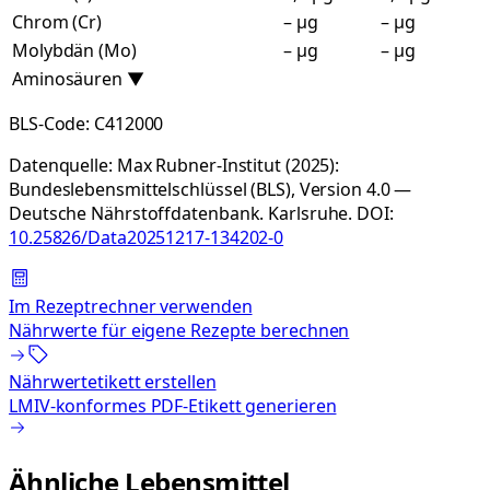
Chrom (Cr)
– µg
– µg
Molybdän (Mo)
– µg
– µg
Aminosäuren
▼
BLS-Code:
C412000
Datenquelle:
Max Rubner-Institut (2025):
Bundeslebensmittelschlüssel (BLS), Version 4.0 —
Deutsche Nährstoffdatenbank. Karlsruhe.
DOI:
10.25826/Data20251217-134202-0
Im Rezeptrechner verwenden
Nährwerte für eigene Rezepte berechnen
Nährwertetikett erstellen
LMIV-konformes PDF-Etikett generieren
Ähnliche Lebensmittel