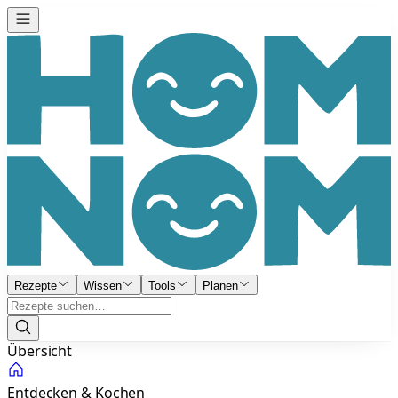
Rezepte
Wissen
Tools
Planen
Übersicht
Entdecken & Kochen