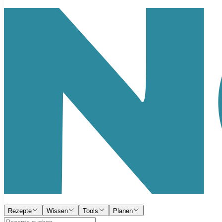
Rezepte
Wissen
Tools
Planen