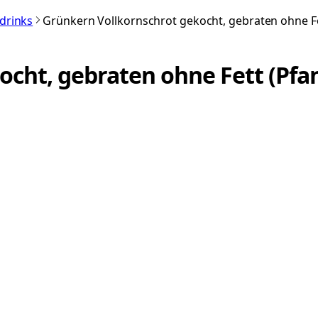
rdrinks
Grünkern Vollkornschrot gekocht, gebraten ohne Fe
ocht, gebraten ohne Fett (Pfa