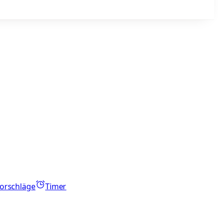
orschläge
Timer