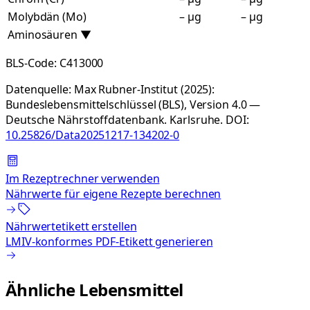
Molybdän (Mo)
– µg
– µg
Aminosäuren
▼
BLS-Code:
C413000
Datenquelle:
Max Rubner-Institut (2025):
Bundeslebensmittelschlüssel (BLS), Version 4.0 —
Deutsche Nährstoffdatenbank. Karlsruhe.
DOI:
10.25826/Data20251217-134202-0
Im Rezeptrechner verwenden
Nährwerte für eigene Rezepte berechnen
Nährwertetikett erstellen
LMIV-konformes PDF-Etikett generieren
Ähnliche Lebensmittel