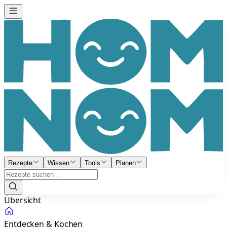
Rezepte
Wissen
Tools
Planen
Übersicht
Entdecken & Kochen