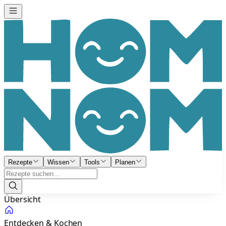
Rezepte
Wissen
Tools
Planen
Übersicht
Entdecken & Kochen