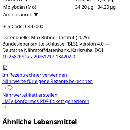
Molybdän (Mo)
34,20 µg
34,20 µg
Aminosäuren
▼
BLS-Code:
C432000
Datenquelle:
Max Rubner-Institut (2025):
Bundeslebensmittelschlüssel (BLS), Version 4.0 —
Deutsche Nährstoffdatenbank. Karlsruhe.
DOI:
10.25826/Data20251217-134202-0
Im Rezeptrechner verwenden
Nährwerte für eigene Rezepte berechnen
Nährwertetikett erstellen
LMIV-konformes PDF-Etikett generieren
Ähnliche Lebensmittel