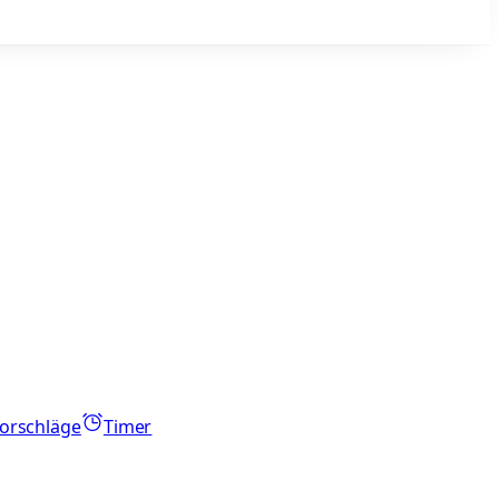
orschläge
Timer