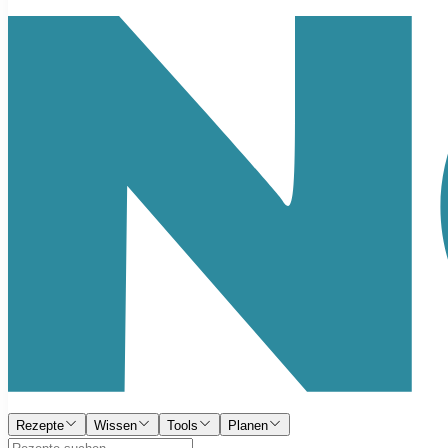
Rezepte
Wissen
Tools
Planen