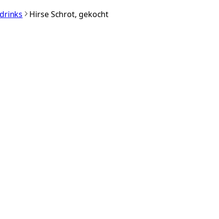
rdrinks
Hirse Schrot, gekocht