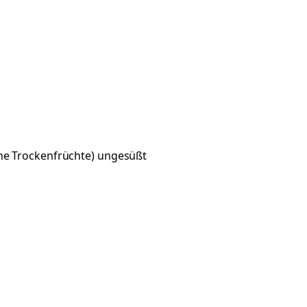
ne Trockenfrüchte) ungesüßt