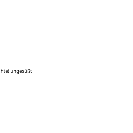
chte) ungesüßt