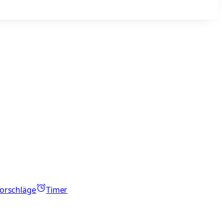
orschläge
Timer