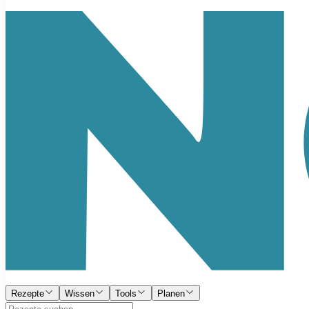
Rezepte
Wissen
Tools
Planen