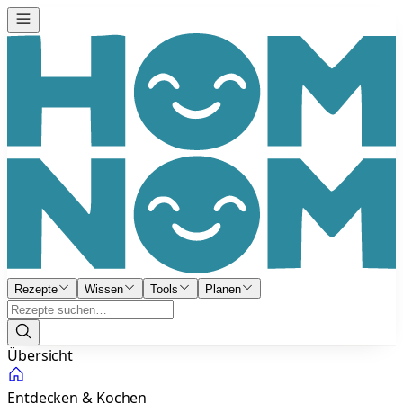
Rezepte
Wissen
Tools
Planen
Übersicht
Entdecken & Kochen