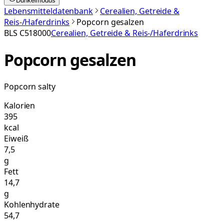
Dunkelmodus
Lebensmitteldatenbank
Cerealien, Getreide &
Reis-/Haferdrinks
Popcorn gesalzen
BLS
C518000
Cerealien, Getreide & Reis-/Haferdrinks
Popcorn gesalzen
Popcorn salty
Kalorien
395
kcal
Eiweiß
7,5
g
Fett
14,7
g
Kohlenhydrate
54,7