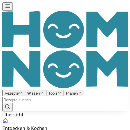
Rezepte
Wissen
Tools
Planen
Übersicht
Entdecken & Kochen