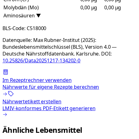
Molybdän (Mo)
0,00 µg
0,00 µg
Aminosäuren
▼
BLS-Code:
C518000
Datenquelle:
Max Rubner-Institut (2025):
Bundeslebensmittelschlüssel (BLS), Version 4.0 —
Deutsche Nährstoffdatenbank. Karlsruhe.
DOI:
10.25826/Data20251217-134202-0
Im Rezeptrechner verwenden
Nährwerte für eigene Rezepte berechnen
Nährwertetikett erstellen
LMIV-konformes PDF-Etikett generieren
Ähnliche Lebensmittel