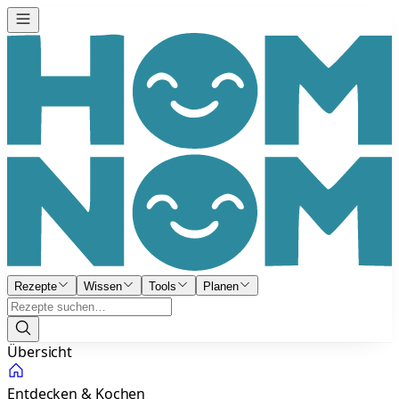
Rezepte
Wissen
Tools
Planen
Übersicht
Entdecken & Kochen