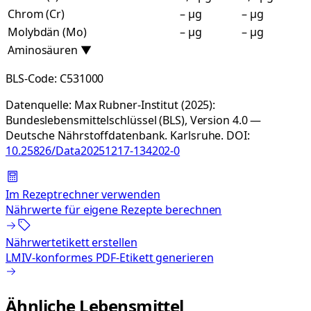
Chrom (Cr)
– µg
– µg
Molybdän (Mo)
– µg
– µg
Aminosäuren
▼
BLS-Code:
C531000
Datenquelle:
Max Rubner-Institut (2025):
Bundeslebensmittelschlüssel (BLS), Version 4.0 —
Deutsche Nährstoffdatenbank. Karlsruhe.
DOI:
10.25826/Data20251217-134202-0
Im Rezeptrechner verwenden
Nährwerte für eigene Rezepte berechnen
Nährwertetikett erstellen
LMIV-konformes PDF-Etikett generieren
Ähnliche Lebensmittel