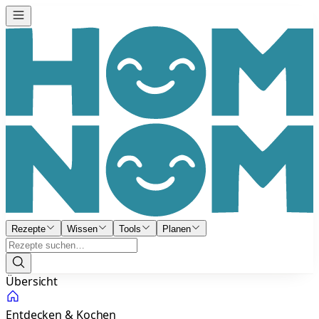
Rezepte
Wissen
Tools
Planen
Übersicht
Entdecken & Kochen