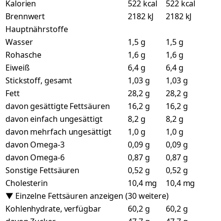
Kalorien
522 kcal
522 kcal
Brennwert
2182 kJ
2182 kJ
Hauptnährstoffe
Wasser
1,5 g
1,5 g
Rohasche
1,6 g
1,6 g
Eiweiß
6,4 g
6,4 g
Stickstoff, gesamt
1,03 g
1,03 g
Fett
28,2 g
28,2 g
davon gesättigte Fettsäuren
16,2 g
16,2 g
davon einfach ungesättigt
8,2 g
8,2 g
davon mehrfach ungesättigt
1,0 g
1,0 g
davon Omega-3
0,09 g
0,09 g
davon Omega-6
0,87 g
0,87 g
Sonstige Fettsäuren
0,52 g
0,52 g
Cholesterin
10,4 mg
10,4 mg
▼ Einzelne Fettsäuren anzeigen (30 weitere)
Kohlenhydrate, verfügbar
60,2 g
60,2 g