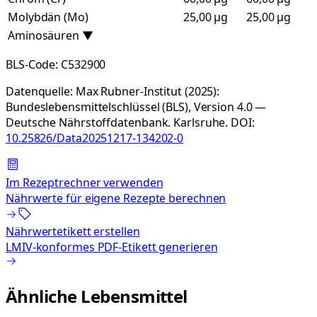
Molybdän (Mo)
25,00 µg
25,00 µg
Aminosäuren
▼
BLS-Code:
C532900
Datenquelle:
Max Rubner-Institut (2025):
Bundeslebensmittelschlüssel (BLS), Version 4.0 —
Deutsche Nährstoffdatenbank. Karlsruhe.
DOI:
10.25826/Data20251217-134202-0
Im Rezeptrechner verwenden
Nährwerte für eigene Rezepte berechnen
Nährwertetikett erstellen
LMIV-konformes PDF-Etikett generieren
Ähnliche Lebensmittel