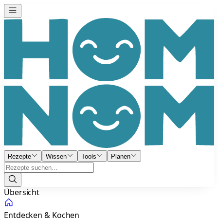
Rezepte
Wissen
Tools
Planen
Übersicht
Entdecken & Kochen