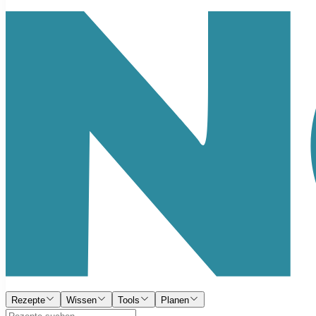
Rezepte
Wissen
Tools
Planen