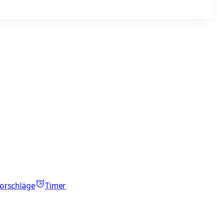
orschläge
Timer