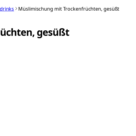
rdrinks
Müslimischung mit Trockenfrüchten, gesüßt
üchten, gesüßt