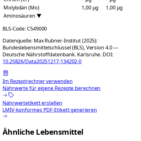
Molybdän (Mo)
1,00 µg
1,00 µg
Aminosäuren
▼
BLS-Code:
C549000
Datenquelle:
Max Rubner-Institut (2025):
Bundeslebensmittelschlüssel (BLS), Version 4.0 —
Deutsche Nährstoffdatenbank. Karlsruhe.
DOI:
10.25826/Data20251217-134202-0
Im Rezeptrechner verwenden
Nährwerte für eigene Rezepte berechnen
Nährwertetikett erstellen
LMIV-konformes PDF-Etikett generieren
Ähnliche Lebensmittel