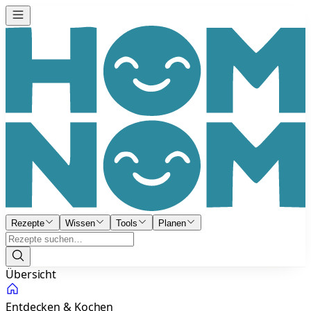
Rezepte
Wissen
Tools
Planen
Übersicht
Entdecken & Kochen