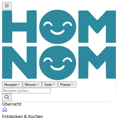
Rezepte
Wissen
Tools
Planen
Übersicht
Entdecken & Kochen