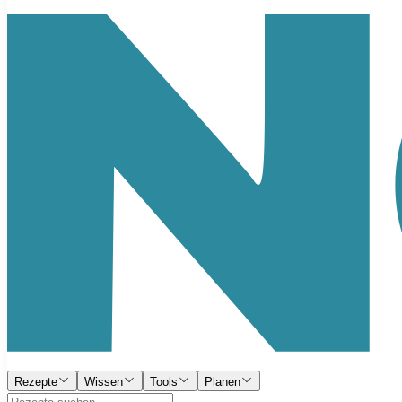
Rezepte
Wissen
Tools
Planen