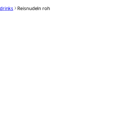
rdrinks
Reisnudeln roh