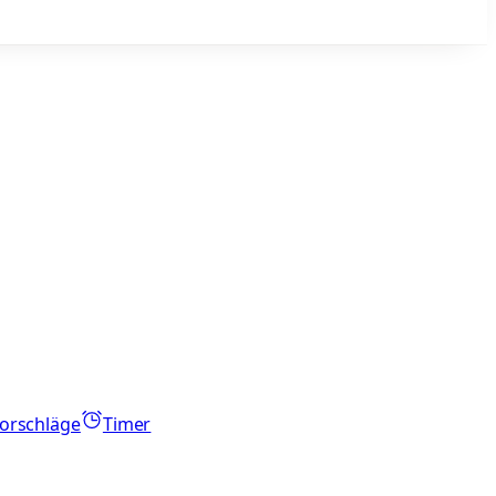
orschläge
Timer