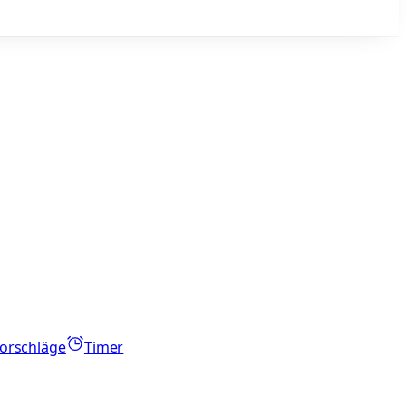
orschläge
Timer