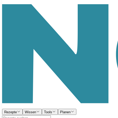
Rezepte
Wissen
Tools
Planen