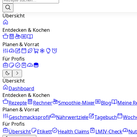
Übersicht
Entdecken & Kochen
Planen & Vorrat
Für Profis
Übersicht
Dashboard
Entdecken & Kochen
Rezepte
Rechner
Smoothie-Mixer
Blog
Meine R
Planen & Vorrat
Geschmacksprofil
Nährwertziele
Tagebuch
Woch
Für Profis
Übersicht
Etikett
Health Claims
LMIV-Check
Nut