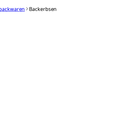
nbackwaren
Backerbsen