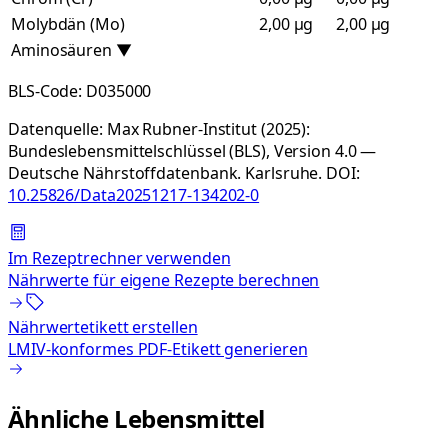
Molybdän (Mo)
2,00 µg
2,00 µg
Aminosäuren
▼
BLS-Code:
D035000
Datenquelle:
Max Rubner-Institut (2025):
Bundeslebensmittelschlüssel (BLS), Version 4.0 —
Deutsche Nährstoffdatenbank. Karlsruhe.
DOI:
10.25826/Data20251217-134202-0
Im Rezeptrechner verwenden
Nährwerte für eigene Rezepte berechnen
Nährwertetikett erstellen
LMIV-konformes PDF-Etikett generieren
Ähnliche Lebensmittel