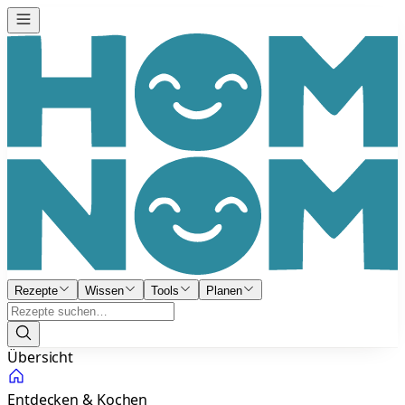
Rezepte
Wissen
Tools
Planen
Übersicht
Entdecken & Kochen