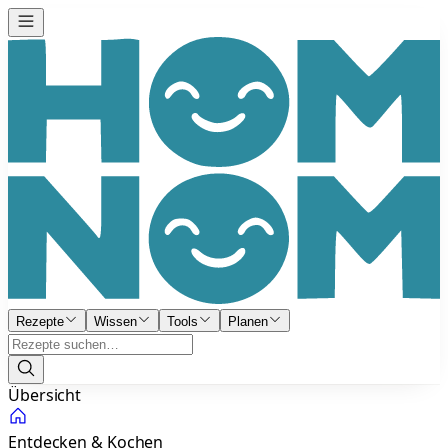
Rezepte
Wissen
Tools
Planen
Übersicht
Entdecken & Kochen