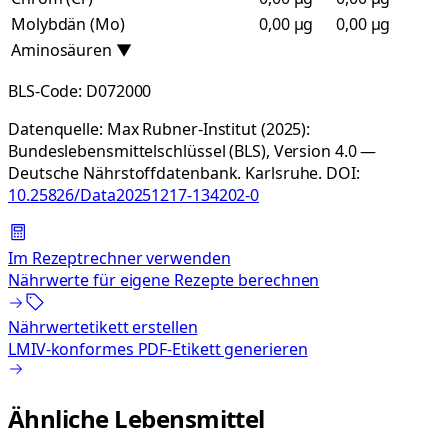
Molybdän (Mo)
0,00 µg
0,00 µg
Aminosäuren
▼
BLS-Code:
D072000
Datenquelle:
Max Rubner-Institut (2025):
Bundeslebensmittelschlüssel (BLS), Version 4.0 —
Deutsche Nährstoffdatenbank. Karlsruhe.
DOI:
10.25826/Data20251217-134202-0
Im Rezeptrechner verwenden
Nährwerte für eigene Rezepte berechnen
Nährwertetikett erstellen
LMIV-konformes PDF-Etikett generieren
Ähnliche Lebensmittel