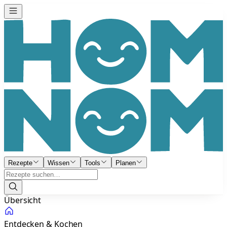
Rezepte
Wissen
Tools
Planen
Übersicht
Entdecken & Kochen