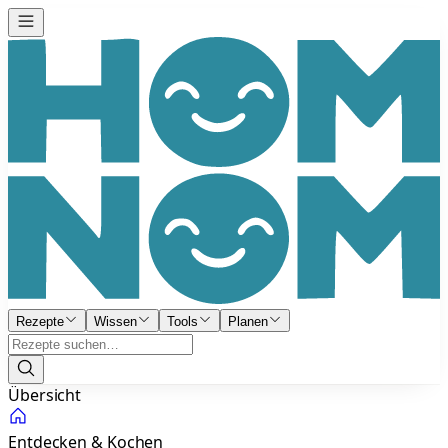
Rezepte
Wissen
Tools
Planen
Übersicht
Entdecken & Kochen