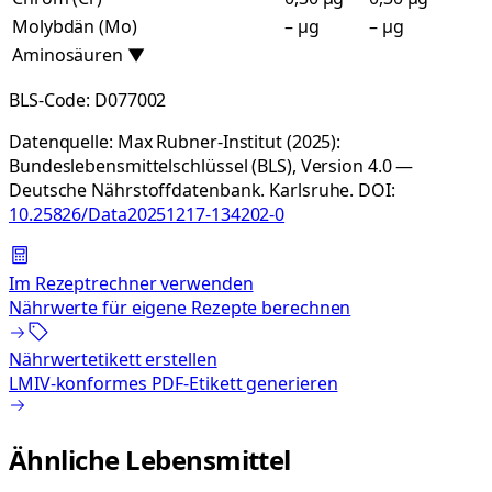
Molybdän (Mo)
– µg
– µg
Aminosäuren
▼
BLS-Code:
D077002
Datenquelle:
Max Rubner-Institut (2025):
Bundeslebensmittelschlüssel (BLS), Version 4.0 —
Deutsche Nährstoffdatenbank. Karlsruhe.
DOI:
10.25826/Data20251217-134202-0
Im Rezeptrechner verwenden
Nährwerte für eigene Rezepte berechnen
Nährwertetikett erstellen
LMIV-konformes PDF-Etikett generieren
Ähnliche Lebensmittel