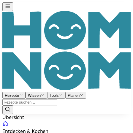
Rezepte
Wissen
Tools
Planen
Übersicht
Entdecken & Kochen