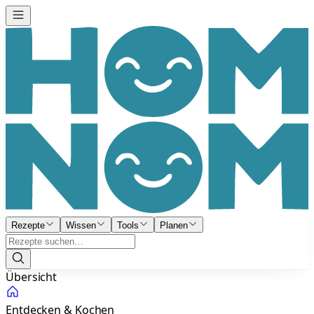
Rezepte
Wissen
Tools
Planen
Übersicht
Entdecken & Kochen