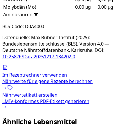
Molybdän (Mo)
0,00 µg
0,00 µg
Aminosäuren
▼
BLS-Code:
D0A4000
Datenquelle:
Max Rubner-Institut (2025):
Bundeslebensmittelschlüssel (BLS), Version 4.0 —
Deutsche Nährstoffdatenbank. Karlsruhe.
DOI:
10.25826/Data20251217-134202-0
Im Rezeptrechner verwenden
Nährwerte für eigene Rezepte berechnen
Nährwertetikett erstellen
LMIV-konformes PDF-Etikett generieren
Ähnliche Lebensmittel