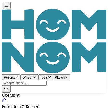
Rezepte
Wissen
Tools
Planen
Übersicht
Entdecken & Kochen