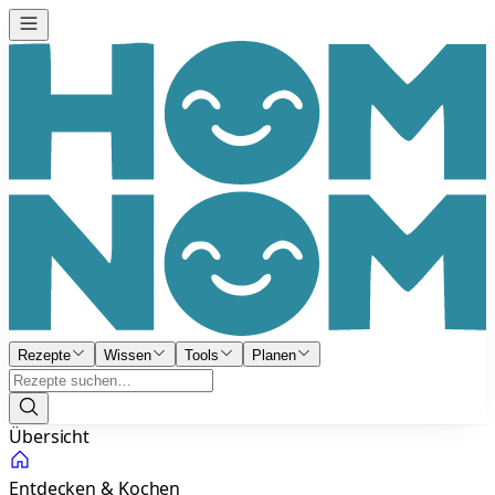
Rezepte
Wissen
Tools
Planen
Übersicht
Entdecken & Kochen