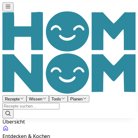
Rezepte
Wissen
Tools
Planen
Übersicht
Entdecken & Kochen