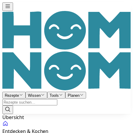
Rezepte
Wissen
Tools
Planen
Übersicht
Entdecken & Kochen