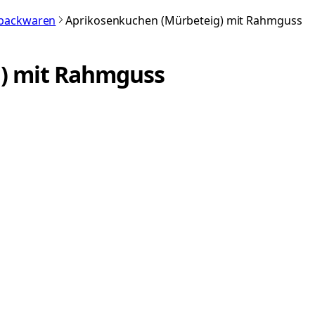
nbackwaren
Aprikosenkuchen (Mürbeteig) mit Rahmguss
) mit Rahmguss