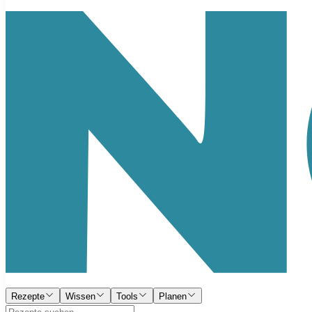
Rezepte
Wissen
Tools
Planen