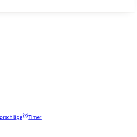
orschläge
Timer