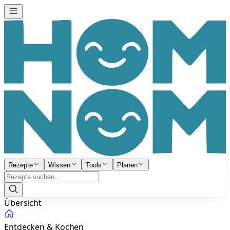
Rezepte
Wissen
Tools
Planen
Übersicht
Entdecken & Kochen