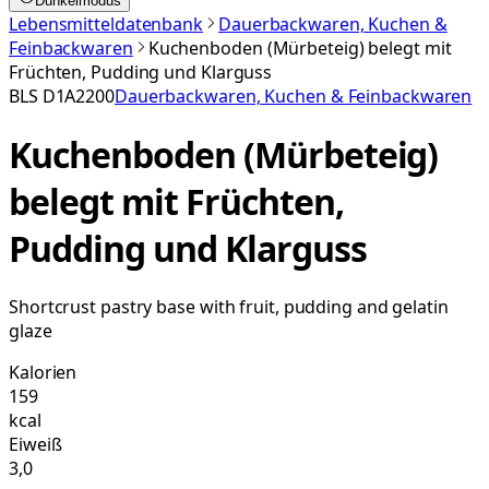
Dunkelmodus
Lebensmitteldatenbank
Dauerbackwaren, Kuchen &
Feinbackwaren
Kuchenboden (Mürbeteig) belegt mit
Früchten, Pudding und Klarguss
BLS
D1A2200
Dauerbackwaren, Kuchen & Feinbackwaren
Kuchenboden (Mürbeteig)
belegt mit Früchten,
Pudding und Klarguss
Shortcrust pastry base with fruit, pudding and gelatin
glaze
Kalorien
159
kcal
Eiweiß
3,0