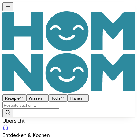
Rezepte
Wissen
Tools
Planen
Übersicht
Entdecken & Kochen