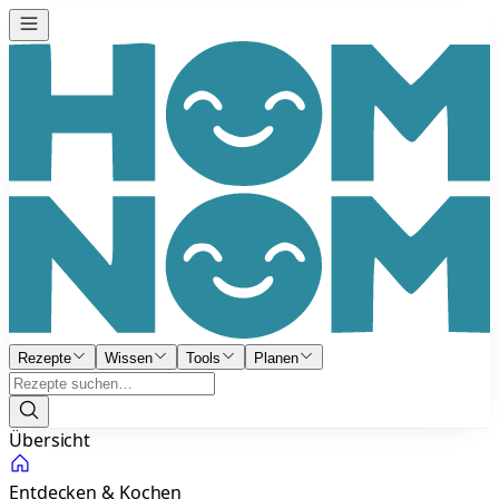
Rezepte
Wissen
Tools
Planen
Übersicht
Entdecken & Kochen