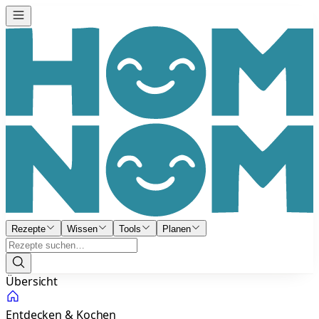
Rezepte
Wissen
Tools
Planen
Übersicht
Entdecken & Kochen