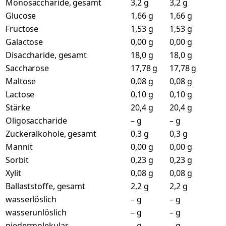
Monosaccharide, gesamt
3,2 g
3,2 g
Glucose
1,66 g
1,66 g
Fructose
1,53 g
1,53 g
Galactose
0,00 g
0,00 g
Disaccharide, gesamt
18,0 g
18,0 g
Saccharose
17,78 g
17,78 g
Maltose
0,08 g
0,08 g
Lactose
0,10 g
0,10 g
Stärke
20,4 g
20,4 g
Oligosaccharide
– g
– g
Zuckeralkohole, gesamt
0,3 g
0,3 g
Mannit
0,00 g
0,00 g
Sorbit
0,23 g
0,23 g
Xylit
0,08 g
0,08 g
Ballaststoffe, gesamt
2,2 g
2,2 g
wasserlöslich
– g
– g
wasserunlöslich
– g
– g
niedermolekular
– g
– g