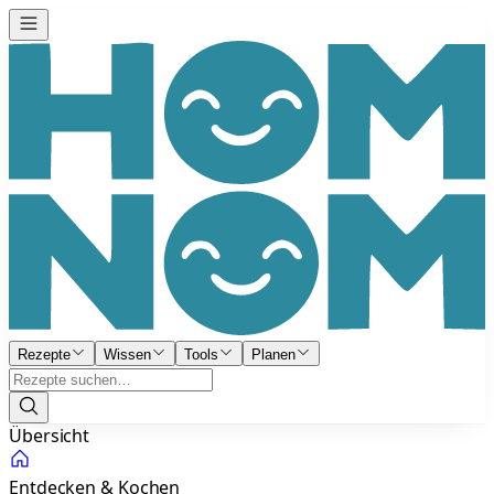
Rezepte
Wissen
Tools
Planen
Übersicht
Entdecken & Kochen