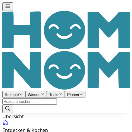
Rezepte
Wissen
Tools
Planen
Übersicht
Entdecken & Kochen