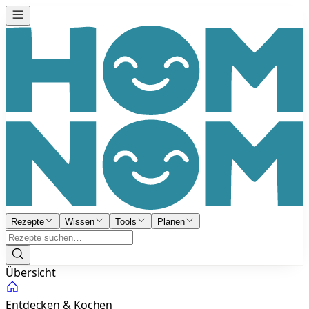
Rezepte
Wissen
Tools
Planen
Übersicht
Entdecken & Kochen