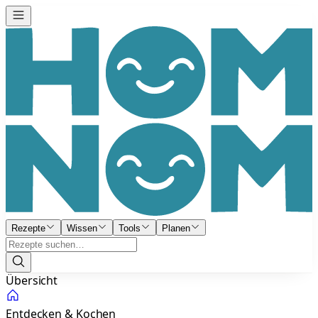
Rezepte
Wissen
Tools
Planen
Übersicht
Entdecken & Kochen