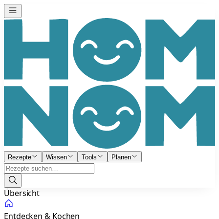
Rezepte
Wissen
Tools
Planen
Übersicht
Entdecken & Kochen