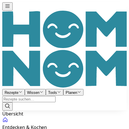
Rezepte
Wissen
Tools
Planen
Übersicht
Entdecken & Kochen