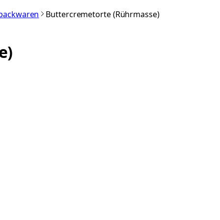
nbackwaren
Buttercremetorte (Rührmasse)
e)