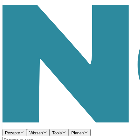
Rezepte
Wissen
Tools
Planen