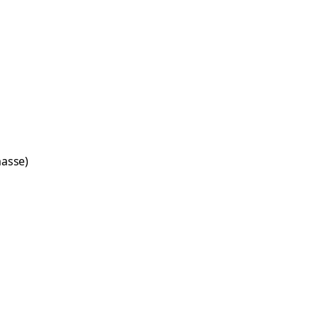
asse)