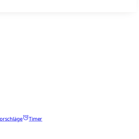
orschläge
Timer