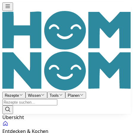
Rezepte
Wissen
Tools
Planen
Übersicht
Entdecken & Kochen