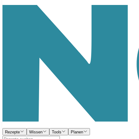
Rezepte
Wissen
Tools
Planen