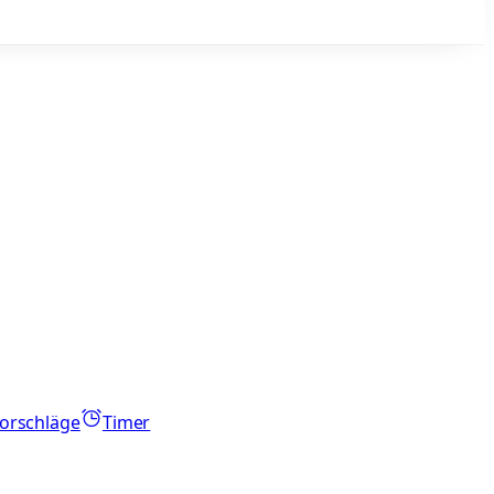
orschläge
Timer